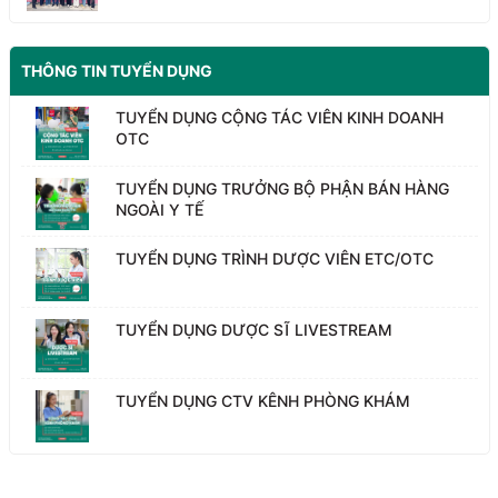
THÔNG TIN TUYỂN DỤNG
TUYỂN DỤNG CỘNG TÁC VIÊN KINH DOANH
OTC
TUYỂN DỤNG TRƯỞNG BỘ PHẬN BÁN HÀNG
NGOÀI Y TẾ
TUYỂN DỤNG TRÌNH DƯỢC VIÊN ETC/OTC
TUYỂN DỤNG DƯỢC SĨ LIVESTREAM
TUYỂN DỤNG CTV KÊNH PHÒNG KHÁM