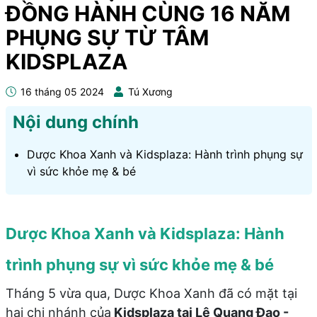
ĐỒNG HÀNH CÙNG 16 NĂM
PHỤNG SỰ TỪ TÂM
KIDSPLAZA
16 tháng 05 2024
Tú Xương
Nội dung chính
Dược Khoa Xanh và Kidsplaza: Hành trình phụng sự
vì sức khỏe mẹ & bé
Dược Khoa Xanh và Kidsplaza: Hành
trình phụng sự vì sức khỏe mẹ & bé
Tháng 5 vừa qua, Dược Khoa Xanh đã có mặt tại
hai chi nhánh của
Kidsplaza tại Lê Quang Đạo -