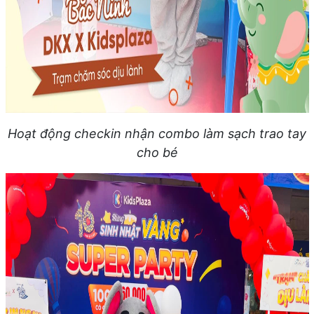
Hoạt động checkin nhận combo làm sạch trao tay
cho bé