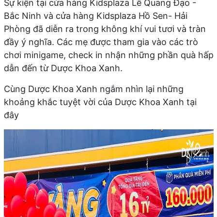
Sự kiện tại cửa hàng Kidsplaza Lê Quang Đạo -
Bắc Ninh và cửa hàng Kidsplaza Hồ Sen- Hải
Phòng đã diễn ra trong không khí vui tươi và tràn
đầy ý nghĩa. Các mẹ được tham gia vào các trò
chơi minigame, check in nhận những phần quà hấp
dẫn đến từ Dược Khoa Xanh.
Cùng Dược Khoa Xanh ngắm nhìn lại những
khoảng khắc tuyệt vời của Dược Khoa Xanh tại
đây