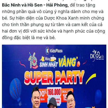
Bắc Ninh và Hồ Sen - Hải Phòng,
để trao tặng
những phần quà vô cùng ý nghĩa dành cho mẹ và
bé. Sự hiện diện của Dược Khoa Xanh minh chứng
cho tinh thần phụng sự từ tâm và cam kết của cả
hai đơn vị đối với sức khỏe và hạnh phúc của cộng
đồng đặc biệt là mẹ và bé.