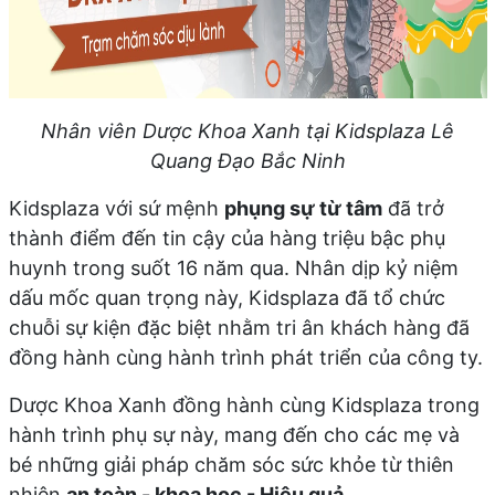
Nhân viên Dược Khoa Xanh tại Kidsplaza Lê
Quang Đạo Bắc Ninh
Kidsplaza với sứ mệnh
phụng sự từ tâm
đã trở
thành điểm đến tin cậy của hàng triệu bậc phụ
huynh trong suốt 16 năm qua. Nhân dịp kỷ niệm
dấu mốc quan trọng này, Kidsplaza đã tổ chức
chuỗi sự kiện đặc biệt nhằm tri ân khách hàng đã
đồng hành cùng hành trình phát triển của công ty.
Dược Khoa Xanh đồng hành cùng Kidsplaza trong
hành trình phụ sự này, mang đến cho các mẹ và
bé những giải pháp chăm sóc sức khỏe từ thiên
nhiên
an toàn - khoa học - Hiệu quả .