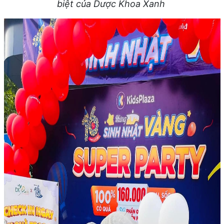
biệt của Dược Khoa Xanh