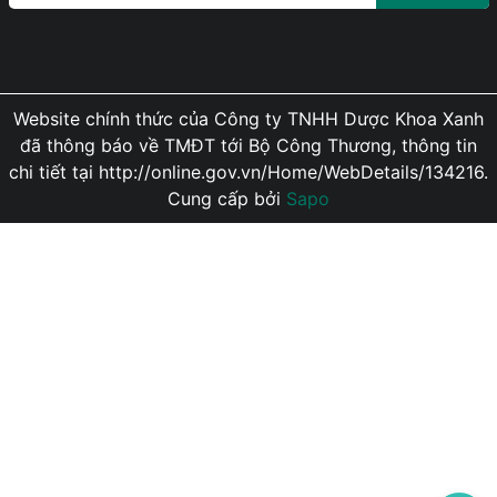
Website chính thức của Công ty TNHH Dược Khoa Xanh
đã thông báo về TMĐT tới Bộ Công Thương, thông tin
chi tiết tại http://online.gov.vn/Home/WebDetails/134216.
Cung cấp bởi
Sapo