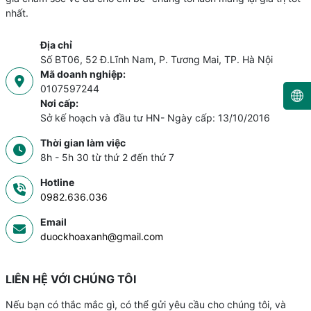
nhất.
Địa chỉ
Số BT06, 52 Đ.Lĩnh Nam, P. Tương Mai, TP. Hà Nội
Mã doanh nghiệp:
0107597244
Nơi cấp:
Sở kế hoạch và đầu tư HN- Ngày cấp: 13/10/2016
Thời gian làm việc
8h - 5h 30 từ thứ 2 đến thứ 7
Hotline
0982.636.036
Email
duockhoaxanh@gmail.com
LIÊN HỆ VỚI CHÚNG TÔI
Nếu bạn có thắc mắc gì, có thể gửi yêu cầu cho chúng tôi, và