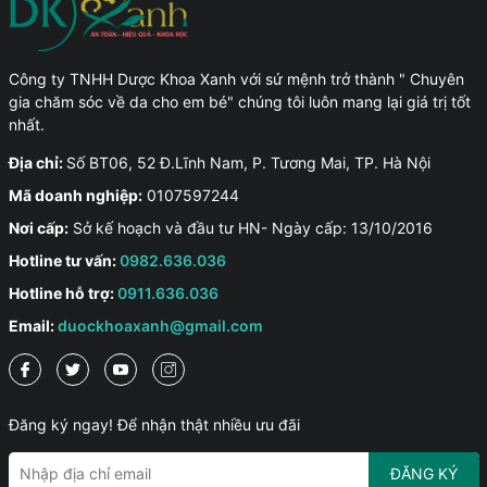
Công ty TNHH Dược Khoa Xanh với sứ mệnh trở thành " Chuyên
gia chăm sóc về da cho em bé" chúng tôi luôn mang lại giá trị tốt
nhất.
Địa chỉ:
Số BT06, 52 Đ.Lĩnh Nam, P. Tương Mai, TP. Hà Nội
Mã doanh nghiệp:
0107597244
Nơi cấp:
Sở kế hoạch và đầu tư HN- Ngày cấp: 13/10/2016
Hotline tư vấn:
0982.636.036
Hotline hỗ trợ:
0911.636.036
Email:
duockhoaxanh@gmail.com
Đăng ký ngay! Để nhận thật nhiều ưu đãi
ĐĂNG KÝ