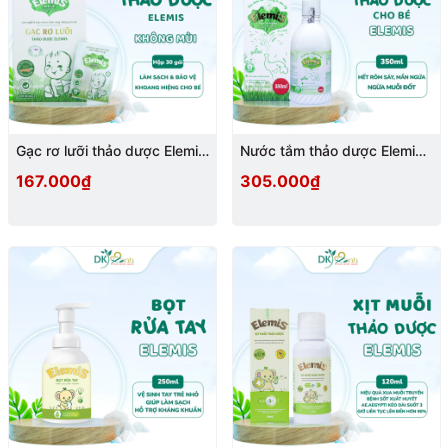
Gạc rơ lưỡi thảo dược Elemis
Nước tắm thảo dược Elemis
không mùi hộp 30 gói
350ml
167.000₫
305.000₫