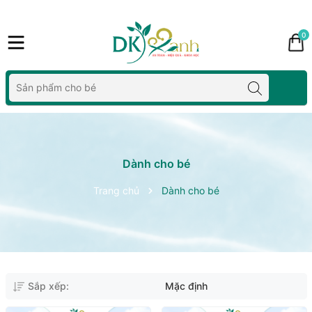
0
Dành cho bé
Trang chủ
Dành cho bé
Sắp xếp:
Mặc định