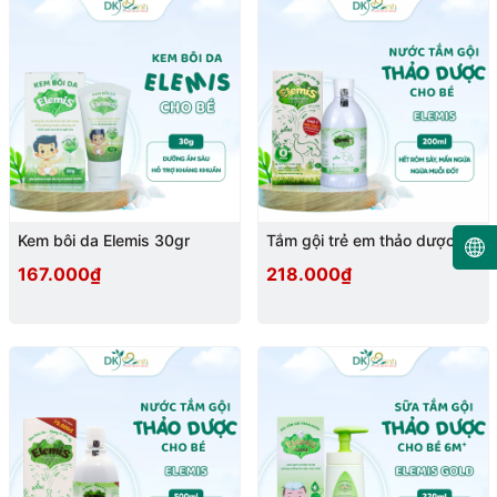
Kem bôi da Elemis 30gr
Tắm gội trẻ em thảo dược
Elemis 200ml
167.000₫
218.000₫