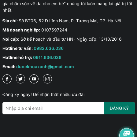
gia chăm sóc về da cho em bé" chúng tôi luôn mang lại giá trị tốt
nhất.
Địa chỉ:
Số BT06, 52 Đ.Lĩnh Nam, P. Tương Mai, TP. Hà Nội
Mã doanh nghiệp:
0107597244
Nơi cấp:
Sở kế hoạch và đầu tư HN- Ngày cấp: 13/10/2016
Hotline tư vấn:
0982.636.036
Hotline hỗ trợ:
0911.636.036
Email:
duockhoaxanh@gmail.com
Đăng ký ngay! Để nhận thật nhiều ưu đãi
ĐĂNG KÝ