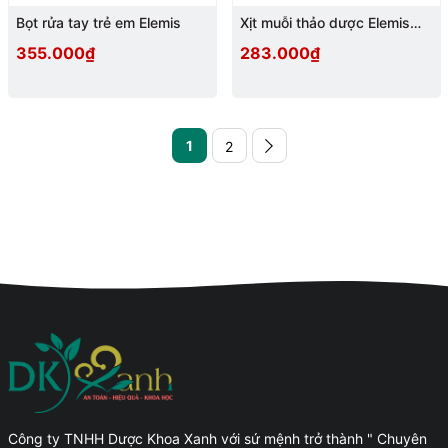
Bọt rửa tay trẻ em Elemis
Xịt muỗi thảo dược Elemis
120ml
355.000₫
283.000₫
1
2
Công ty TNHH Dược Khoa Xanh với sứ mệnh trở thành " Chuyên