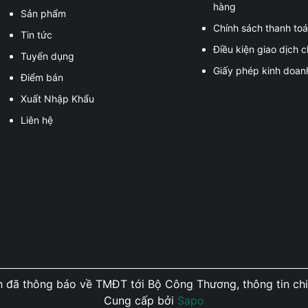
hàng
Sản phẩm
Chính sách thanh to
Tin tức
Điều kiện giao dịch 
Tuyển dụng
Giấy phép kinh doan
Điểm bán
Xuất Nhập Khẩu
Liên hệ
ã thông báo về TMĐT tới Bộ Công Thương, thông tin chi t
Cung cấp bởi
Sapo