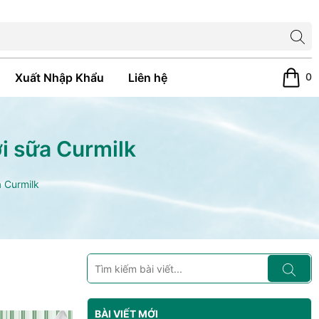
0
Xuất Nhập Khẩu
Liên hệ
i sữa Curmilk
 Curmilk
BÀI VIẾT MỚI