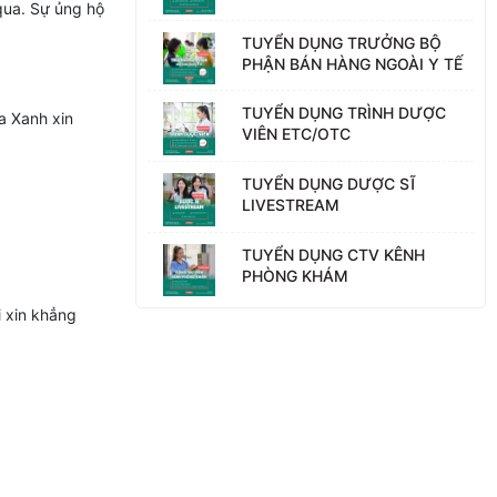
qua. Sự ủng hộ
TUYỂN DỤNG TRƯỞNG BỘ
PHẬN BÁN HÀNG NGOÀI Y TẾ
TUYỂN DỤNG TRÌNH DƯỢC
a Xanh xin
VIÊN ETC/OTC
TUYỂN DỤNG DƯỢC SĨ
LIVESTREAM
TUYỂN DỤNG CTV KÊNH
PHÒNG KHÁM
i xin khẳng