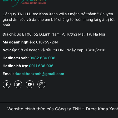
Công ty TNHH Dược Khoa Xanh với sứ mệnh trở thành " Chuyên
gia chăm sóc về da cho em bé" chúng tôi luôn mang lại giá trị tốt
nhất.
Địa chỉ:
Số BT06, 52 Đ.Lĩnh Nam, P. Tương Mai, TP. Hà Nội
Mã doanh nghiệp:
0107597244
Nơi cấp:
Sở kế hoạch và đầu tư HN- Ngày cấp: 13/10/2016
Hotline tư vấn:
0982.636.036
Hotline hỗ trợ:
0911.636.036
Email:
duockhoaxanh@gmail.com
Website chính thức của Công ty TNHH Dược Khoa Xanh đ