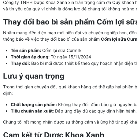
Công ty TNHH Dược Khoa Xanh xin trân trọng cảm ơn Quý khách hàn
và tin yêu của quý vị chính là động lực để chúng tôi không ngừng 
Thay đổi bao bì sản phẩm Cốm lợi sữ
Nhằm mang đến diện mạo mới hiện đại và chuyên nghiệp hơn, đồng
thông báo về việc thay đổi bao bì của sản phẩm
Cốm lợi sữa Curm
Tên sản phẩm:
Cốm lợi sữa Curmilk
Thời gian áp dụng:
Từ ngày 15/11/2024
Thay đổi:
Bao bì mới được thiết kế theo quy hoạch nhận diện 
Lưu ý quan trọng
Trong thời gian chuyển đổi, quý khách hàng có thể gặp hai phiên bả
định:
Chất lượng sản phẩm:
Không thay đổi, đảm bảo giữ nguyên b
Tiêu chuẩn sản xuất:
Đáp ứng đầy đủ các quy định hiện hành.
Chúng tôi rất mong nhận được sự thông cảm và ủng hộ từ quý khác
Cam kết từ Dược Khoa Xanh