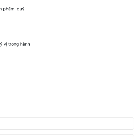
ản phẩm, quý
ý vị trong hành