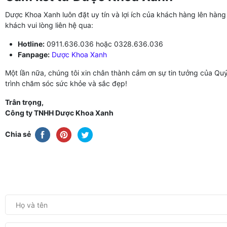
Dược Khoa Xanh luôn đặt uy tín và lợi ích của khách hàng lên hàn
khách vui lòng liên hệ qua:
Hotline:
0911.636.036 hoặc 0328.636.036
Fanpage:
Dược Khoa Xanh
Một lần nữa, chúng tôi xin chân thành cảm ơn sự tin tưởng của Qu
trình chăm sóc sức khỏe và sắc đẹp!
Trân trọng,
Công ty TNHH Dược Khoa Xanh
Chia sẻ