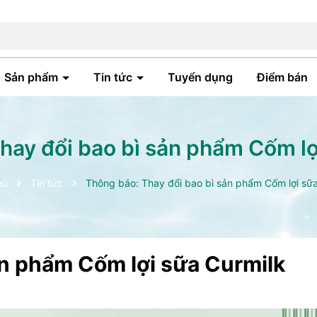
Sản phẩm
Tin tức
Tuyển dụng
Điểm bán
hay đổi bao bì sản phẩm Cốm lợ
hủ
Tin tức
Thông báo: Thay đổi bao bì sản phẩm Cốm lợi sữa
ản phẩm Cốm lợi sữa Curmilk