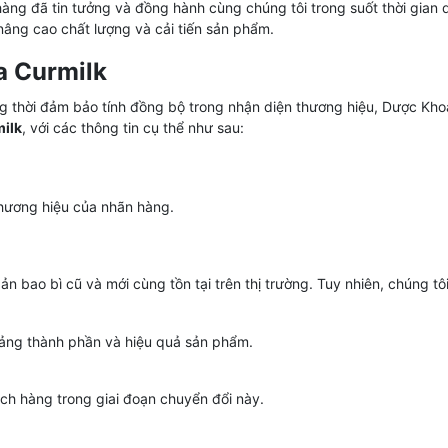
g đã tin tưởng và đồng hành cùng chúng tôi trong suốt thời gian 
nâng cao chất lượng và cải tiến sản phẩm.
a Curmilk
 thời đảm bảo tính đồng bộ trong nhận diện thương hiệu, Dược Kho
ilk
, với các thông tin cụ thể như sau:
thương hiệu của nhãn hàng.
n bao bì cũ và mới cùng tồn tại trên thị trường. Tuy nhiên, chúng tô
ảng thành phần và hiệu quả sản phẩm.
h hàng trong giai đoạn chuyển đổi này.