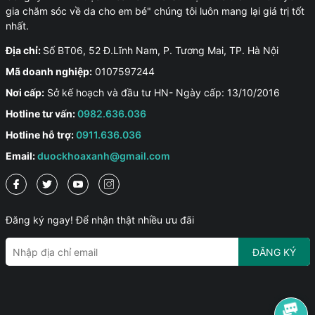
gia chăm sóc về da cho em bé" chúng tôi luôn mang lại giá trị tốt
nhất.
Địa chỉ:
Số BT06, 52 Đ.Lĩnh Nam, P. Tương Mai, TP. Hà Nội
Mã doanh nghiệp:
0107597244
Nơi cấp:
Sở kế hoạch và đầu tư HN- Ngày cấp: 13/10/2016
Hotline tư vấn:
0982.636.036
Hotline hỗ trợ:
0911.636.036
Email:
duockhoaxanh@gmail.com
Đăng ký ngay! Để nhận thật nhiều ưu đãi
ĐĂNG KÝ