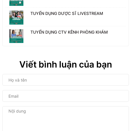
TUYỂN DỤNG DƯỢC SĨ LIVESTREAM
TUYỂN DỤNG CTV KÊNH PHÒNG KHÁM
Viết bình luận của bạn