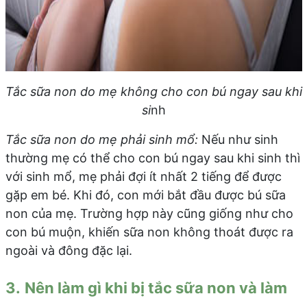
Tắc sữa non do mẹ không cho con bú ngay sau khi
si
nh
Tắc sữa non do mẹ phải sinh mổ:
Nếu như sinh
thường mẹ có thể cho con bú ngay sau khi sinh thì
với sinh mổ, mẹ phải đợi ít nhất 2 tiếng để được
gặp em bé. Khi đó, con mới bắt đầu được bú sữa
non của mẹ. Trường hợp này cũng giống như cho
con bú muộn, khiến sữa non không thoát được ra
ngoài và đông đặc lại.
3.
Nên làm gì khi bị tắc sữa non và làm