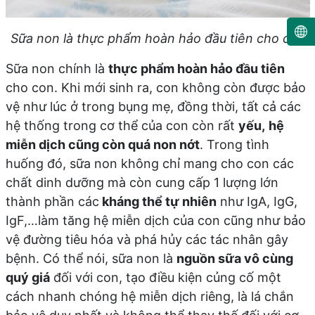
Sữa non là thực phẩm hoàn hảo đầu tiên cho con
Sữa non chính là
thực phẩm hoàn hảo đầu tiên
cho con. Khi mới sinh ra, con không còn được bảo
vệ như lúc ở trong bụng mẹ, đồng thời, tất cả các
hệ thống trong cơ thể của con còn rất
yếu,
hệ
miễn dịch cũng còn quá non nớt
. Trong tình
huống đó, sữa non không chỉ mang cho con các
chất dinh dưỡng mà còn cung cấp 1 lượng lớn
thành phần các
kháng thể tự nhiên
như IgA, IgG,
IgF,…làm tăng hệ miễn dịch của con cũng như bảo
vệ đường tiêu hóa và phá hủy các tác nhân gây
bệnh. Có thể nói, sữa non là
nguồn sữa vô cùng
quý giá
đối với con, tạo điều kiện củng cố một
cách nhanh chóng hệ miễn dịch riêng, là lá chắn