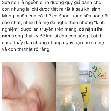
Sữa non là nguồn dinh dưỡng quý giá dành cho
con nhưng lại chỉ được tiết ra rất ít sau khi sinh.
Mong muốn con có thể có được lượng sữa non dồi
dào nhất, nhiều bà mẹ đã nghe theo những “kinh
nghiệm” được lan truyền trên mạng,
cố nặn sữa
non
trong thai kỳ để lưu lại cho con uống. Lợi thì
chưa thấy đâu nhưng những nguy hại cho cả mẹ
và con thì thật rõ ràng.