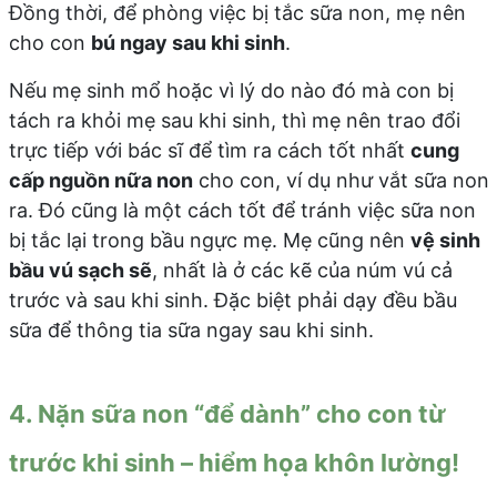
Đồng thời, để phòng việc bị tắc sữa non, mẹ nên
cho con
bú ngay sau khi sinh
.
Nếu mẹ sinh mổ hoặc vì lý do nào đó mà con bị
tách ra khỏi mẹ sau khi sinh, thì mẹ nên trao đổi
trực tiếp với bác sĩ để tìm ra cách tốt nhất
cung
cấp nguồn nữa non
cho con, ví dụ như vắt sữa non
ra. Đó cũng là một cách tốt để tránh việc sữa non
bị tắc lại trong bầu ngực mẹ. Mẹ cũng nên
vệ sinh
bầu vú sạch sẽ
, nhất là ở các kẽ của núm vú cả
trước và sau khi sinh. Đặc biệt phải dạy đều bầu
sữa để thông tia sữa ngay sau khi sinh.
4. Nặn sữa non “để dành” cho con từ
trước khi sinh – hiểm họa khôn lường!