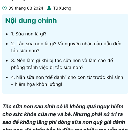
09 tháng 03 2024
Tú Xương
Nội dung chính
1. Sữa non là gì?
2. Tắc sữa non là gì? Và nguyên nhân nào dẫn đến
tắc sữa non?
3. Nên làm gì khi bị tắc sữa non và làm sao để
phòng tránh việc bị tắc sữa non?
4. Nặn sữa non “để dành” cho con từ trước khi sinh
– hiểm họa khôn lường!
Tắc sữa non sau sinh có lẽ không quá nguy hiểm
cho sức khỏe của mẹ và bé. Nhưng phải xử trí ra
sao để không lãng phí dòng sữa non quý giá dành
cho con, đó chắc hẳn là điều mà nhiều mẹ vẫn còn