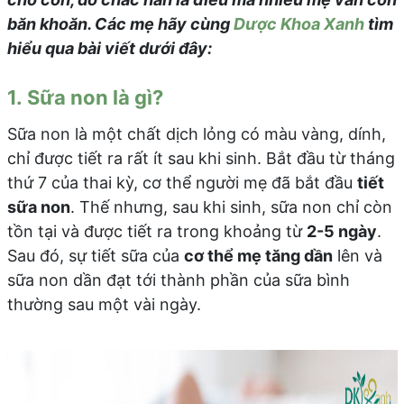
băn khoăn. Các mẹ hãy cùng
Dược Khoa Xanh
tìm
hiểu qua bài viết dưới đây:
1. Sữa non là gì?
Sữa non là một chất dịch lỏng có màu vàng, dính,
chỉ được tiết ra rất ít sau khi sinh. Bắt đầu từ tháng
thứ 7 của thai kỳ, cơ thể người mẹ đã bắt đầu
tiết
sữa non
. Thế nhưng, sau khi sinh, sữa non chỉ còn
tồn tại và được tiết ra trong khoảng từ
2-5 ngày
.
Sau đó, sự tiết sữa của
cơ thể mẹ tăng dần
lên và
sữa non dần đạt tới thành phần của sữa bình
thường sau một vài ngày.