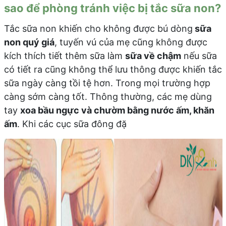
sao để phòng tránh việc bị tắc sữa non?
Tắc sữa non khiến cho không được bú dòng
sữa
non quý giá
, tuyến vú của mẹ cũng không được
kích thích tiết thêm sữa làm
sữa về chậm
nếu sữa
có tiết ra cũng không thể lưu thông được khiến tắc
sữa ngày càng tồi tệ hơn. Trong mọi trường hợp
càng sớm càng tốt. Thông thường, các mẹ dùng
tay
xoa bầu ngực và chườm bằng nước ấm, khăn
ấm
. Khi các cục sữa đông đặ