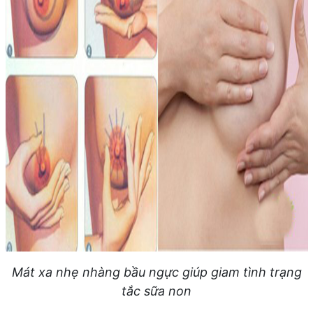
Mát xa nhẹ nhàng bầu ngực giúp giam tình trạng
tắc sữa non