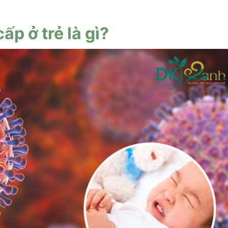
p ở trẻ là gì?