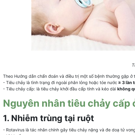
T
Theo Hướng dẫn chẩn đoán và điều trị một số bệnh thường gặp ở 
- Tiêu chảy là tình trạng đi ngoài phân lỏng hoặc tóe nước
≥ 3 lần 
- Tiêu chảy cấp: là tiêu chảy khởi đầu cấp tính và kéo dài
không q
Nguyên nhân tiêu chảy cấp ở 
1. Nhiễm trùng tại ruột
- Rotavirus là tác nhân chính gây tiêu chảy nặng và đe doạ tử vong