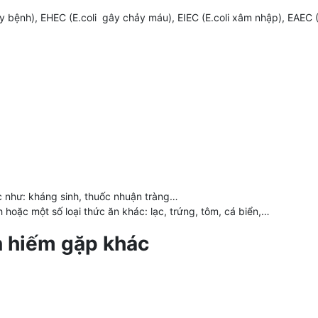
gây bệnh), EHEC (E.coli gây chảy máu), EIEC (E.coli xâm nhập), EAEC 
ốc như: kháng sinh, thuốc nhuận tràng…
 hoặc một số loại thức ăn khác: lạc, trứng, tôm, cá biển,…
n hiếm gặp khác