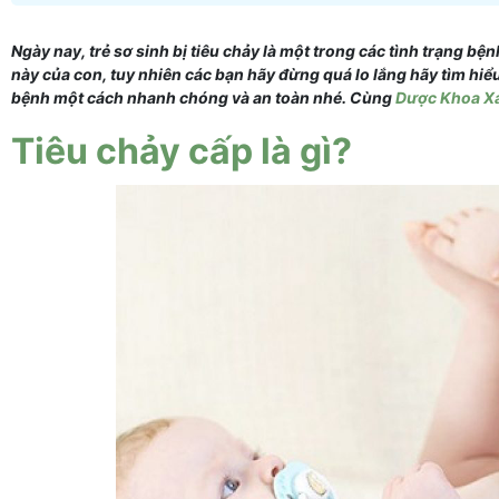
Ngày nay, trẻ sơ sinh bị tiêu chảy là một trong các tình trạng bệ
này của con, tuy nhiên các bạn hãy đừng quá lo lắng hãy tìm hiể
bệnh một cách nhanh chóng và an toàn nhé. Cùng
Dược Khoa X
Tiêu chảy cấp là gì?