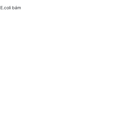
(E.coli bám