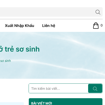
0
Xuất Nhập Khẩu
Liên hệ
 trẻ sơ sinh
sơ sinh
BÀI VIẾT MỚI