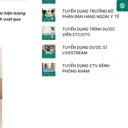
TUYỂN DỤNG TRƯỞNG BỘ
các hiện tượng
PHẬN BÁN HÀNG NGOÀI Y TẾ
nh vượt qua
TUYỂN DỤNG TRÌNH DƯỢC
VIÊN ETC/OTC
TUYỂN DỤNG DƯỢC SĨ
LIVESTREAM
TUYỂN DỤNG CTV KÊNH
PHÒNG KHÁM