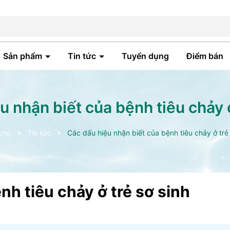
Sản phẩm
Tin tức
Tuyển dụng
Điểm bán
u nhận biết của bệnh tiêu chảy ở
chủ
Tin tức
Các dấu hiệu nhận biết của bệnh tiêu chảy ở trẻ 
nh tiêu chảy ở trẻ sơ sinh