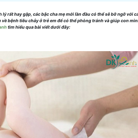
nh lý rất hay gặp, các bậc cha mẹ mới lần đầu có thể sẽ bỡ ngỡ với 
u về bệnh tiêu chảy ở trẻ em để có thể phòng tránh và giúp con mì
anh
tìm hiểu qua bài viết dưới đây: