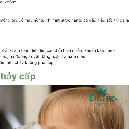
ặc không
móng tay có màu hồng. Khi mất nước nặng, có dấu hiệu sốc thì da lạ
, phải khám toàn diện tìm các dấu hiệu nhiễm khuẩn kèm theo.
 cao, hạ đường huyết, tăng hoặc hạ natri máu.
ầm tiêu chảy không phù hợp.
 chảy cấp