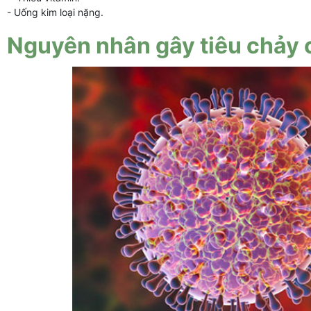
- Uống kim loại nặng.
Nguyên nhân gây tiêu chảy cấ