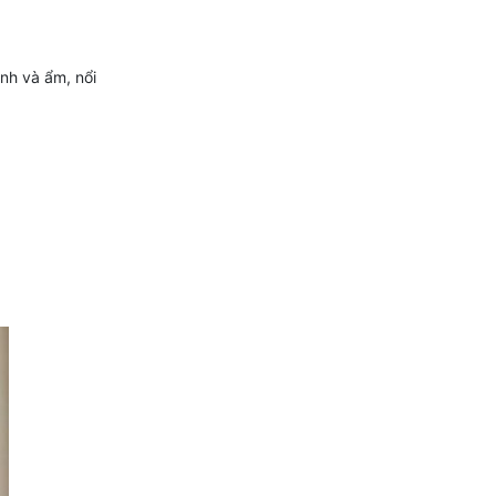
nh và ẩm, nổi