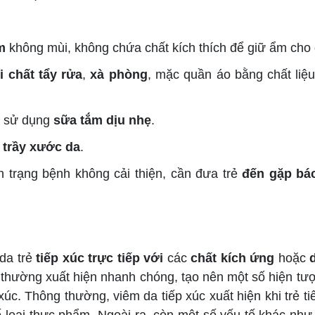
m
không mùi, không chứa chất kích thích để giữ ẩm cho
i chất tẩy rửa
,
xà phòng
, mặc quần áo bằng chất liệ
 sử dụng
sữa tắm dịu nhẹ
.
m
trầy xước da
.
 trạng bệnh không cải thiện, cần đưa trẻ
đến gặp bác
 da trẻ
tiếp xúc trực tiếp với
các
chất kích ứng
hoặc
y thường xuất hiện nhanh chóng, tạo nên một số hiện t
p xúc. Thông thường, viêm da tiếp xúc xuất hiện khi trẻ t