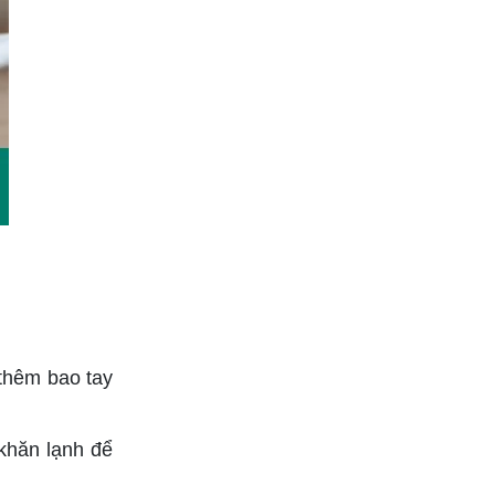
thêm bao tay
 khăn lạnh để