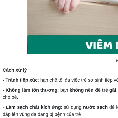
V
Cách xử lý
-
Tránh tiếp xúc
: hạn chế tối đa việc trẻ sơ sinh tiếp
-
Không làm tổn thương
: bạn
không nên để trẻ gãi
cho bé.
-
Làm sạch chất kích ứng
: sử dụng
nước sạch
để l
đắp lên vùng da đang bị bệnh của trẻ