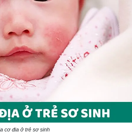
 cơ địa ở trẻ sơ sinh