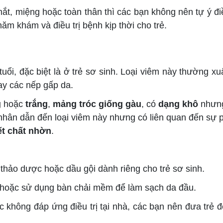
mắt, miệng hoặc toàn thân thì các bạn không nên tự ý đi
m khám và điều trị bệnh kịp thời cho trẻ.
uổi, đặc biệt là ở trẻ sơ sinh. Loại viêm này thường xu
ay các nếp gấp da.
g
hoặc
trắng
,
mảng tróc giống gàu
, có
dạng khô
nhưn
nhân dẫn đến loại viêm này nhưng có liên quan đến sự p
ết chất nhờn
.
thảo dược hoặc dầu gội dành riêng cho trẻ sơ sinh.
hoặc sử dụng bàn chải mềm để làm sạch da đầu.
c không đáp ứng điều trị tại nhà, các bạn nên đưa trẻ