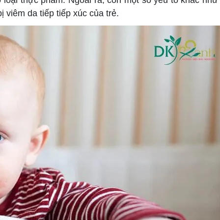
 loại thực phẩm. Ngoài ra, còn một số yếu tố khác như 
viêm da tiếp tiếp xúc của trẻ.