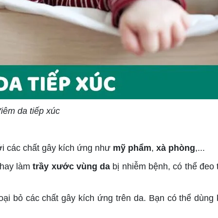
iêm da tiếp xúc
 với các chất gây kích ứng như
mỹ phẩm
,
xà phòng
,...
hay làm
trầy xước vùng da
bị nhiễm bệnh, có thể đeo 
oại bỏ các chất gây kích ứng trên da. Bạn có thể dùng