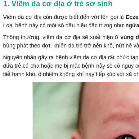
1. Viêm da cơ địa ở trẻ sơ sinh
Viêm da cơ địa còn được biết đến với tên gọi là
Ecz
Loại bệnh này có một số dấu hiệu đặc trưng như
ngứ
Thông thường, viêm da cơ địa sẽ xuất hiện ở
vùng 
bùng phát theo đợt, khiến da trẻ trở nên khô, nứt nẻ v
Nguyên nhân gây ra bệnh viêm da cơ địa rất phức tạ
đứa trẻ có cha hoặc mẹ bị mắc bệnh này sẽ có nguy 
tiết hanh khô, ô nhiễm không khí hay tiếp xúc với xà p