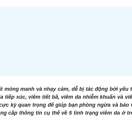
ất mỏng manh và nhạy cảm, dễ bị tác động bởi yếu 
a tiếp xúc, viêm tiết bã, viêm da nhiễm khuẩn và v
là cực kỳ quan trọng để giúp bạn phòng ngừa và bảo
ng cấp thông tin cụ thể về 5 tình trạng viêm da ở tr