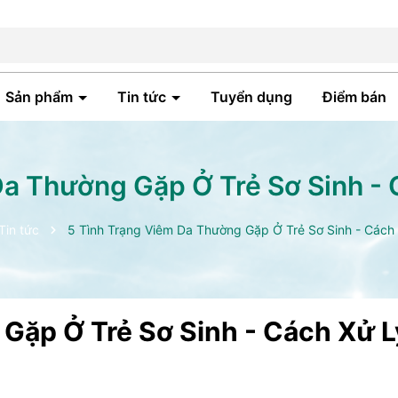
Sản phẩm
Tin tức
Tuyển dụng
Điểm bán
Da Thường Gặp Ở Trẻ Sơ Sinh - 
Tin tức
5 Tình Trạng Viêm Da Thường Gặp Ở Trẻ Sơ Sinh - Cách
Gặp Ở Trẻ Sơ Sinh - Cách Xử L