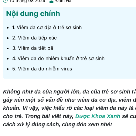
10 tháng 08 2024
Đàm Hà
Nội dung chính
1. Viêm da cơ địa ở trẻ sơ sinh
2. Viêm da tiếp xúc
3. Viêm da tiết bã
4. Viêm da do nhiễm khuẩn ở trẻ sơ sinh
5. Viêm da do nhiễm virus
Không như da của người lớn, da của trẻ sơ sinh r
gây nên một số vấn đề như viêm da cơ địa, viêm d
khuẩn. Vì vậy, việc hiểu rõ các loại viêm da này 
cho trẻ. Trong bài viết này,
Dược Khoa Xanh
sẽ cu
cách xử lý đúng cách, cùng đón xem nhé!