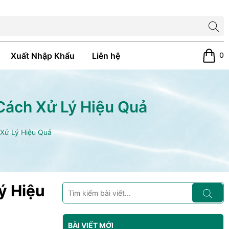
0
Xuất Nhập Khẩu
Liên hệ
Cách Xử Lý Hiệu Quả
 Xử Lý Hiệu Quả
ý Hiệu
BÀI VIẾT MỚI