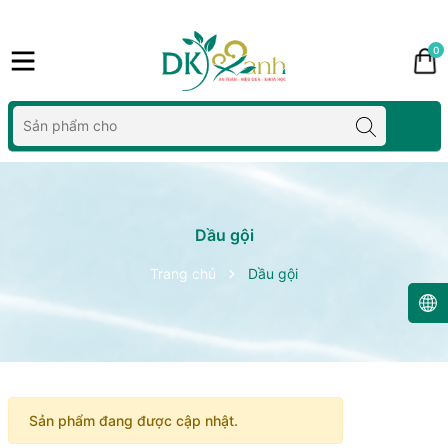
0
Dầu gội
Trang chủ
Dầu gội
Sản phẩm đang được cập nhật.